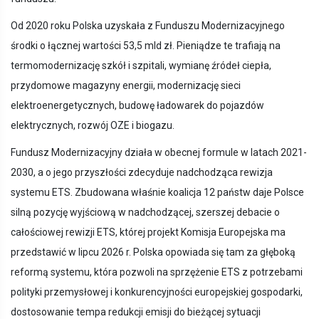
Od 2020 roku Polska uzyskała z Funduszu Modernizacyjnego
środki o łącznej wartości 53,5 mld zł. Pieniądze te trafiają na
termomodernizację szkół i szpitali, wymianę źródeł ciepła,
przydomowe magazyny energii, modernizację sieci
elektroenergetycznych, budowę ładowarek do pojazdów
elektrycznych, rozwój OZE i biogazu.
Fundusz Modernizacyjny działa w obecnej formule w latach 2021-
2030, a o jego przyszłości zdecyduje nadchodząca rewizja
systemu ETS. Zbudowana właśnie koalicja 12 państw daje Polsce
silną pozycję wyjściową w nadchodzącej, szerszej debacie o
całościowej rewizji ETS, której projekt Komisja Europejska ma
przedstawić w lipcu 2026 r. Polska opowiada się tam za głęboką
reformą systemu, która pozwoli na sprzężenie ETS z potrzebami
polityki przemysłowej i konkurencyjności europejskiej gospodarki,
dostosowanie tempa redukcji emisji do bieżącej sytuacji