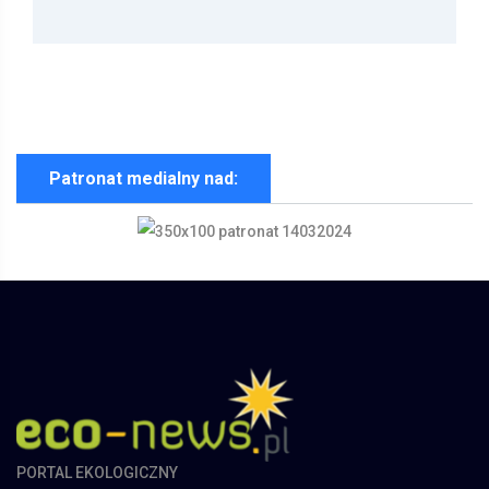
Patronat medialny nad:
PORTAL EKOLOGICZNY