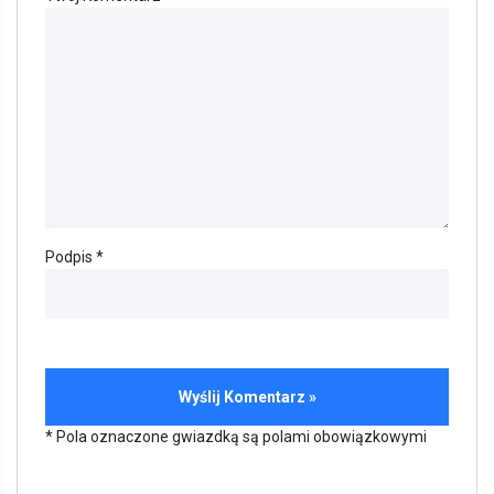
Podpis *
* Pola oznaczone gwiazdką są polami obowiązkowymi