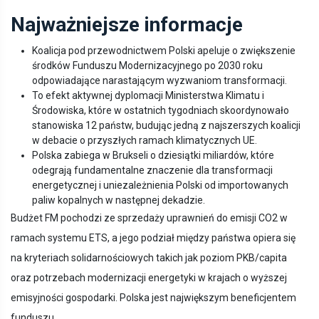
Najważniejsze informacje
Koalicja pod przewodnictwem Polski apeluje o zwiększenie
środków Funduszu Modernizacyjnego po 2030 roku
odpowiadające narastającym wyzwaniom transformacji.
To efekt aktywnej dyplomacji Ministerstwa Klimatu i
Środowiska, które w ostatnich tygodniach skoordynowało
stanowiska 12 państw, budując jedną z najszerszych koalicji
w debacie o przyszłych ramach klimatycznych UE.
Polska zabiega w Brukseli o dziesiątki miliardów, które
odegrają fundamentalne znaczenie dla transformacji
energetycznej i uniezależnienia Polski od importowanych
paliw kopalnych w następnej dekadzie.
Budżet FM pochodzi ze sprzedaży uprawnień do emisji CO2 w
ramach systemu ETS, a jego podział między państwa opiera się
na kryteriach solidarnościowych takich jak poziom PKB/capita
oraz potrzebach modernizacji energetyki w krajach o wyższej
emisyjności gospodarki. Polska jest największym beneficjentem
funduszu.