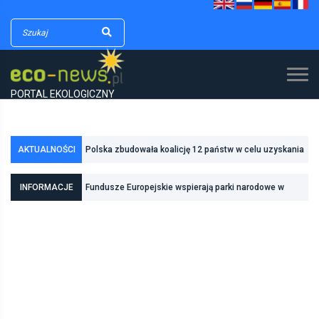
PORTAL EKOLOGICZNY
AKTUALNOŚCI
Polska zbudowała koalicję 12 państw w celu uzyskania
dodatkowych środków na inwestycje w transformację
INFORMACJE
Fundusze Europejskie wspierają parki narodowe w
energetyczną
realizacji zadań związanych z ochroną przyrody