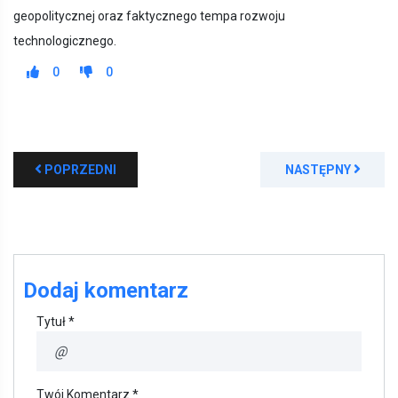
geopolitycznej oraz faktycznego tempa rozwoju
technologicznego.
0
0
POPRZEDNI
NASTĘPNY
Dodaj komentarz
Tytuł *
Twój Komentarz *