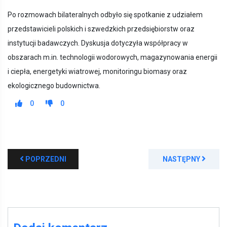
Po rozmowach bilateralnych odbyło się spotkanie z udziałem
przedstawicieli polskich i szwedzkich przedsiębiorstw oraz
instytucji badawczych. Dyskusja dotyczyła współpracy w
obszarach m.in. technologii wodorowych, magazynowania energii
i ciepła, energetyki wiatrowej, monitoringu biomasy oraz
ekologicznego budownictwa.
0
0
POPRZEDNI
NASTĘPNY