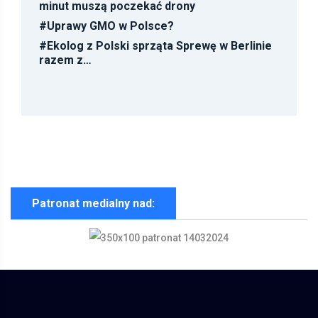
minut muszą poczekać drony
#
Uprawy GMO w Polsce?
#
Ekolog z Polski sprząta Sprewę w Berlinie
razem z…
Patronat medialny nad: