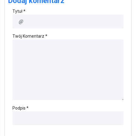
Dodaj komentarz
Tytuł *
Twój Komentarz *
Podpis *