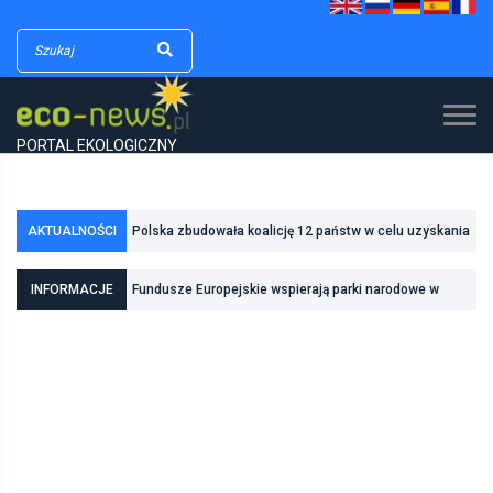
PORTAL EKOLOGICZNY
AKTUALNOŚCI
Polska zbudowała koalicję 12 państw w celu uzyskania
dodatkowych środków na inwestycje w transformację
INFORMACJE
Fundusze Europejskie wspierają parki narodowe w
energetyczną
realizacji zadań związanych z ochroną przyrody