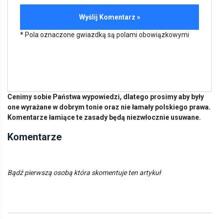
* Pola oznaczone gwiazdką są polami obowiązkowymi
Cenimy sobie Państwa wypowiedzi, dlatego prosimy aby były
one wyrażane w dobrym tonie oraz nie łamały polskiego prawa.
Komentarze łamiące te zasady będą niezwłocznie usuwane.
Komentarze
Bądź pierwszą osobą która skomentuje ten artykuł